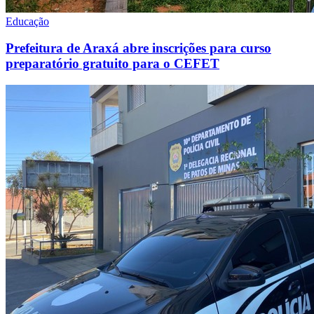
Educação
Prefeitura de Araxá abre inscrições para curso
preparatório gratuito para o CEFET