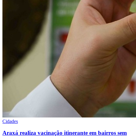
Cidades
Araxá realiza vacinação itinerante em bairros sem