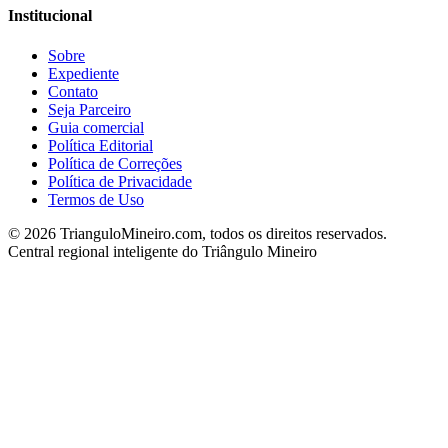
Institucional
Sobre
Expediente
Contato
Seja Parceiro
Guia comercial
Política Editorial
Política de Correções
Política de Privacidade
Termos de Uso
©
2026
TrianguloMineiro.com, todos os direitos reservados.
Central regional inteligente do Triângulo Mineiro