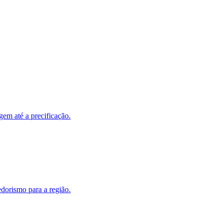
em até a precificação.
dorismo para a região.