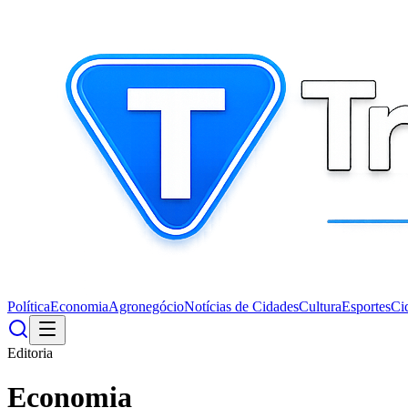
Política
Economia
Agronegócio
Notícias de Cidades
Cultura
Esportes
Ci
Editoria
Economia