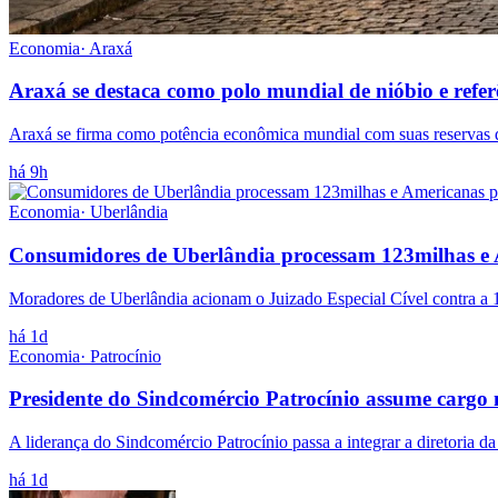
Economia
·
Araxá
Araxá se destaca como polo mundial de nióbio e refe
Araxá se firma como potência econômica mundial com suas reservas de
há 9h
Economia
·
Uberlândia
Consumidores de Uberlândia processam 123milhas e 
Moradores de Uberlândia acionam o Juizado Especial Cível contra a 
há 1d
Economia
·
Patrocínio
Presidente do Sindcomércio Patrocínio assume cargo
A liderança do Sindcomércio Patrocínio passa a integrar a diretoria 
há 1d