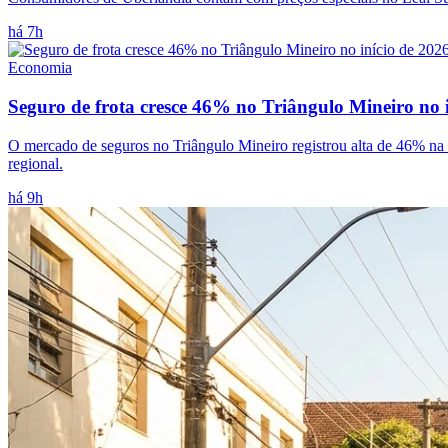
há 7h
Economia
Seguro de frota cresce 46% no Triângulo Mineiro no i
O mercado de seguros no Triângulo Mineiro registrou alta de 46% na co
regional.
há 9h