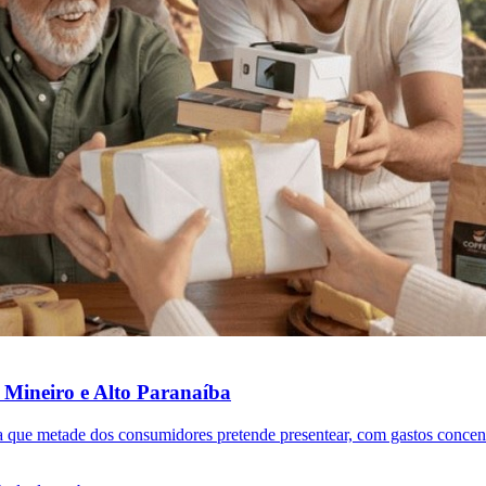
 Mineiro e Alto Paranaíba
ca que metade dos consumidores pretende presentear, com gastos concen