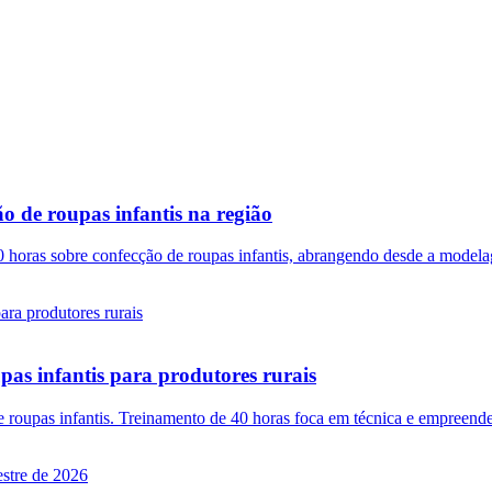
o de roupas infantis na região
 horas sobre confecção de roupas infantis, abrangendo desde a modelag
pas infantis para produtores rurais
 roupas infantis. Treinamento de 40 horas foca em técnica e empreende