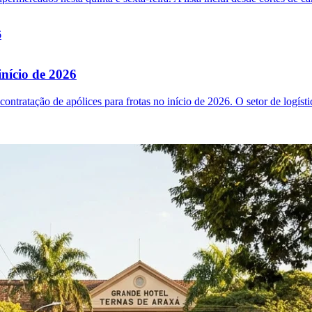
nício de 2026
ntratação de apólices para frotas no início de 2026. O setor de logíst