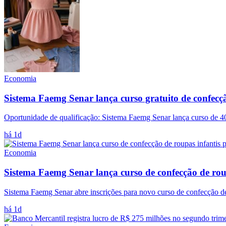
Economia
Sistema Faemg Senar lança curso gratuito de confecçã
Oportunidade de qualificação: Sistema Faemg Senar lança curso de 40
há 1d
Economia
Sistema Faemg Senar lança curso de confecção de rou
Sistema Faemg Senar abre inscrições para novo curso de confecção de
há 1d